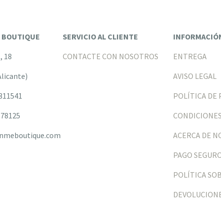
E BOUTIQUE
SERVICIO AL CLIENTE
INFORMACIÓ
l, 18
CONTACTE CON NOSOTROS
ENTREGA
Alicante)
AVISO LEGAL
6311541
POLÍTICA DE 
78125
CONDICIONES
nmeboutique.com
ACERCA DE 
PAGO SEGUR
POLÍTICA SO
DEVOLUCION