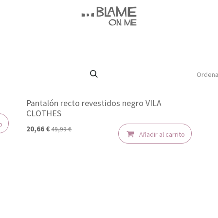
Ordena
Pantalón recto revestidos negro VILA
-50%
CLOTHES
o
20,66
€
49,99
€
Añadir al carrito