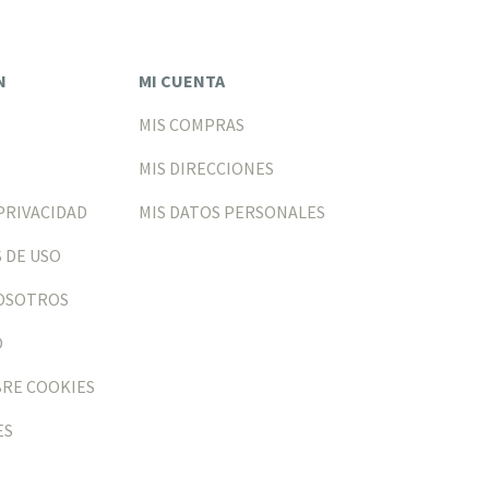
N
MI CUENTA
MIS COMPRAS
MIS DIRECCIONES
PRIVACIDAD
MIS DATOS PERSONALES
 DE USO
NOSOTROS
O
BRE COOKIES
ES