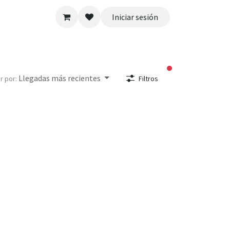
Iniciar sesión
filtros activos
Llegadas más recientes
r por:
Filtros