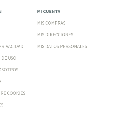
N
MI CUENTA
MIS COMPRAS
MIS DIRECCIONES
PRIVACIDAD
MIS DATOS PERSONALES
 DE USO
NOSOTROS
O
BRE COOKIES
ES