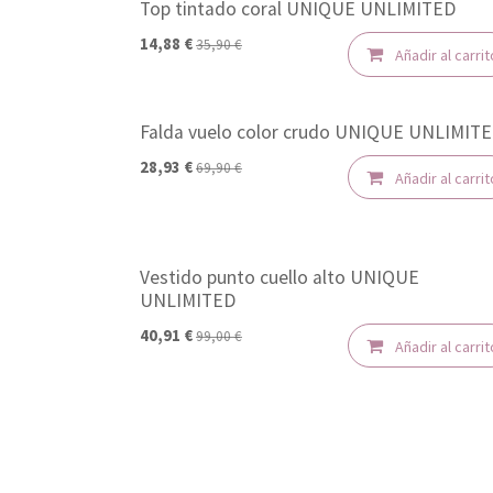
Top tintado coral UNIQUE UNLIMITED
-50%
14,88
€
35,90
€
Añadir al carrit
Falda vuelo color crudo UNIQUE UNLIMIT
-50%
28,93
€
69,90
€
Añadir al carrit
Vestido punto cuello alto UNIQUE
-50%
UNLIMITED
40,91
€
99,00
€
Añadir al carrit