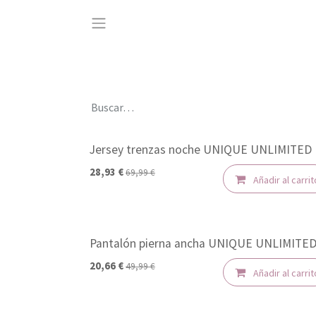
Ir al contenido
Jersey trenzas noche UNIQUE UNLIMITED
-50%
28,93
€
69,99
€
Añadir al carrit
Pantalón pierna ancha UNIQUE UNLIMITE
-50%
20,66
€
49,99
€
Añadir al carrit