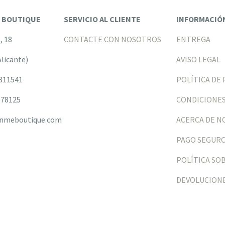
E BOUTIQUE
SERVICIO AL CLIENTE
INFORMACIÓ
l, 18
CONTACTE CON NOSOTROS
ENTREGA
Alicante)
AVISO LEGAL
6311541
POLÍTICA DE 
78125
CONDICIONES
nmeboutique.com
ACERCA DE 
PAGO SEGUR
POLÍTICA SO
DEVOLUCION