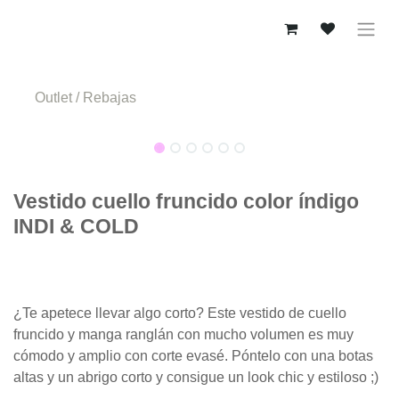
Ir al contenido
Outlet / Rebajas
-50%
-50%
Vestido cuello fruncido color índigo
INDI & COLD
¿Te apetece llevar algo corto? Este vestido de cuello fruncido
y manga ranglán con mucho volumen es muy cómodo y
amplio con corte evasé. Póntelo con una botas altas y un
abrigo corto y consigue un look chic y estiloso ;)