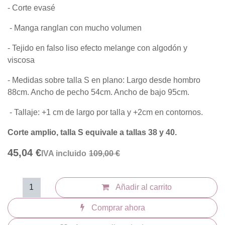
- Corte evasé
- Manga ranglan con mucho volumen
- Tejido en falso liso efecto melange con algodón y viscosa
- Medidas sobre talla S en plano: Largo desde hombro 88cm.
Ancho de pecho 54cm. Ancho de bajo 95cm.
- Tallaje: +1 cm de largo por talla y +2cm en contornos.
Corte amplio, talla S equivale a tallas 38 y 40.
45,04
€
IVA incluido
109,00
€
Añadir al carrito
Comprar ahora
Agregar a lista de deseos