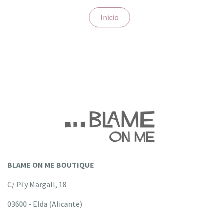
Inicio
BLAME ON ME BOUTIQUE
C/ Pi y Margall, 18
03600 - Elda (Alicante)