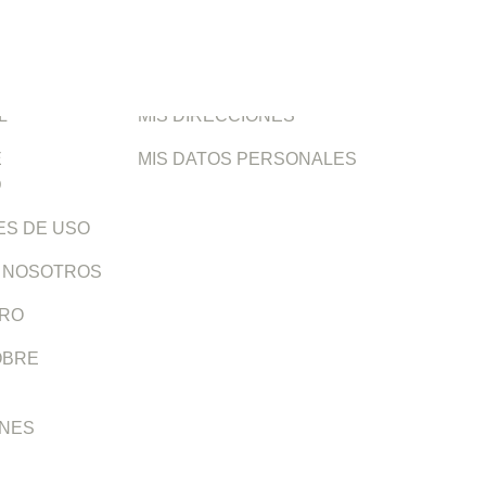
N
MI CUENTA
MIS COMPRAS
MIS DIRECCIONES
PRIVACIDAD
MIS DATOS PERSONALES
 DE USO
NOSOTROS
O
BRE COOKIES