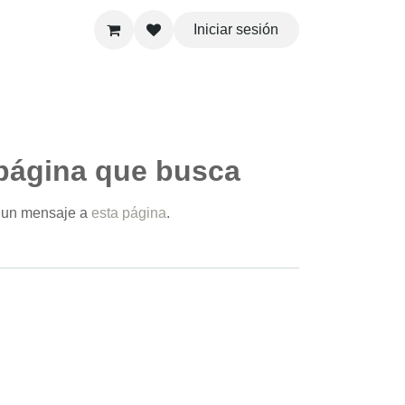
Iniciar sesión
gina que busca
 mensaje a
esta página
.