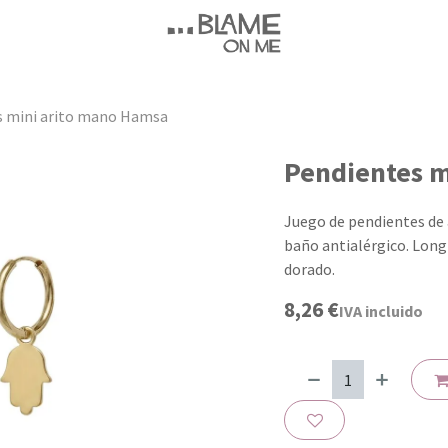
s mini arito mano Hamsa
Pendientes m
Juego de pendientes de
baño antialérgico. Longi
dorado.
8,26
€
IVA incluido