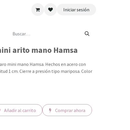
Iniciar sesión
ini arito mano Hamsa
 aro mini mano Hamsa. Hechos en acero con
tud 1 cm. Cierre a presión tipo mariposa. Color
Añadir al carrito
Comprar ahora