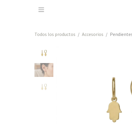
Ir al contenido
Todos los productos
Accesorios
Pendiente