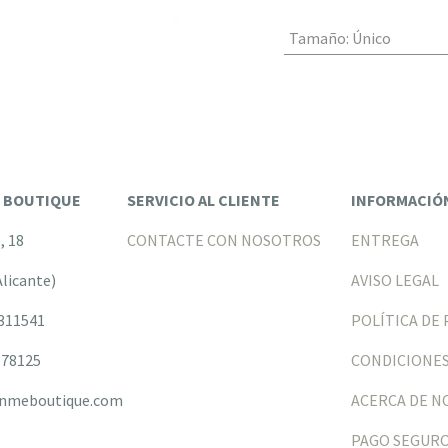
Tamaño
:
Único
E BOUTIQUE
SERVICIO AL CLIENTE
INFORMACIÓ
l, 18
CONTACTE CON NOSOTROS
ENTREGA
Alicante)
AVISO LEGAL
6311541
POLÍTICA DE 
78125
CONDICIONES
nmeboutique.com
ACERCA DE 
PAGO SEGUR