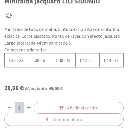
Minifalda jacquard LILI SIDONIO
Minifalda de tubo de malla. Cintura extra alta con cinturilla
elástica. Corte ajustado. Punto de rayas con efecto jacquard.
Largo lateral de 44 cm para talla S.
Coincidencia de tallas
T.36 - XS
T.38 - S
T.40 - M
T.42 - L
T.44 - XL
20,66
€
IVA incluido
49,00
€
Añadir al carrito
Comprar ahora