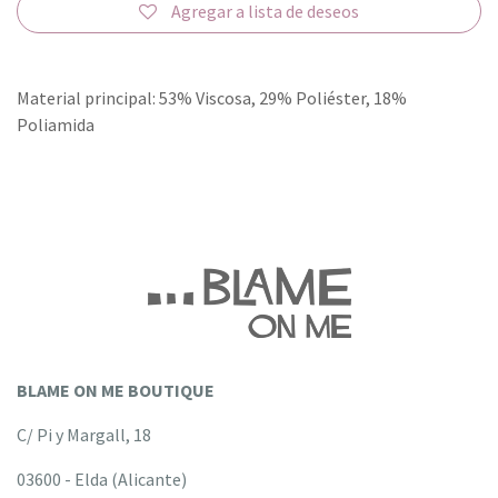
Agregar a lista de deseos
Material principal: 53% Viscosa, 29% Poliéster, 18%
Poliamida
BLAME ON ME BOUTIQUE
C/ Pi y Margall, 18
03600 - Elda (Alicante)