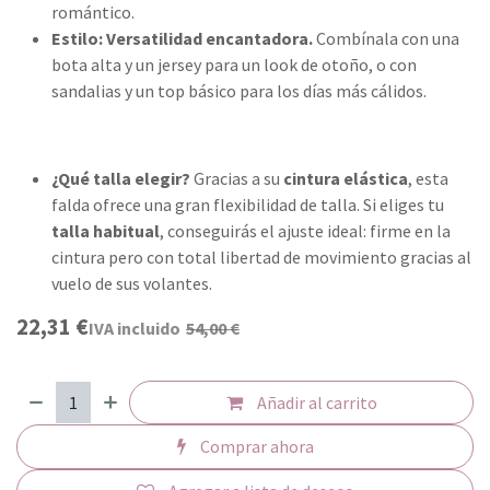
romántico.
Estilo:
Versatilidad encantadora.
Combínala con una
bota alta y un jersey para un look de otoño, o con
sandalias y un top básico para los días más cálidos.
¿Qué talla elegir?
Gracias a su
cintura elástica
, esta
falda ofrece una gran flexibilidad de talla. Si eliges tu
talla habitual
, conseguirás el ajuste ideal: firme en la
cintura pero con total libertad de movimiento gracias al
vuelo de sus volantes.
22,31
€
IVA incluido
54,00
€
Añadir al carrito
Comprar ahora