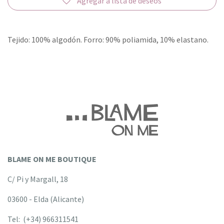
Agregar a lista de deseos
Tejido: 100% algodón. Forro: 90% poliamida, 10% elastano.
BLAME ON ME BOUTIQUE
C/ Pi y Margall, 18
03600 - Elda (Alicante)
Tel: (+34) 966311541