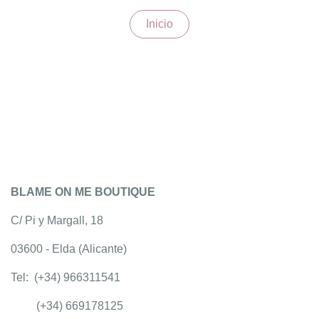
Inicio
BLAME ON ME BOUTIQUE
C/ Pi y Margall, 18
03600 - Elda (Alicante)
Tel: (+34) 966311541
(+34) 669178125