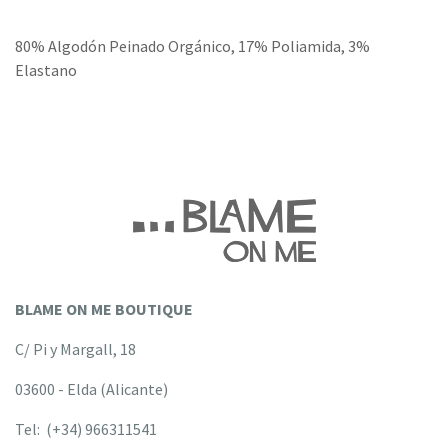
80% Algodón Peinado Orgánico, 17% Poliamida, 3%
Elastano
BLAME ON ME BOUTIQUE
C/ Pi y Margall, 18
03600 - Elda (Alicante)
Tel: (+34) 966311541