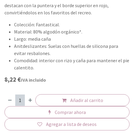
destacan con la puntera y el borde superior en rojo,
convirtiéndolos en los favoritos del recreo.
Colección: Fantastical.
Material: 80% algodón orgánico*.
Largo: media caña
Anitdeslizantes: Suelas con huellas de silicona para
evitar resbalones.
Comodidad: interior con rizo y caña para mantener el pie
calentito.
8,22
€
IVA incluido
Añadir al carrito
Comprar ahora
Agregar a lista de deseos